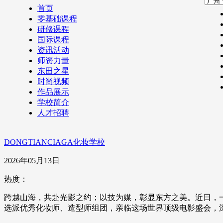
首页
零基础课程
研修课程
国际课程
资讯活动
师资力量
东田之星
时尚视频
作品展示
学校简介
人才招聘
DONGTIANCIAGA化妆学校
2026年05月13日
热度：
跨越山海，共赴光影之约；以技为媒，彰显东方之美。近日，一封
选派优秀化妆师、造型师组团，亲临这场世界顶级电影盛会，