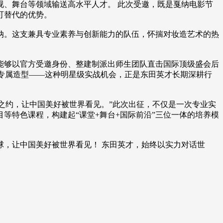
、舞台等领域输送高水平人才。 此次受邀，既是戛纳电影节
可替代的优势。
纳。这支兼具专业素养与创新能力的队伍，怀揣对妆造艺术的热
能够以官方受邀身份、整建制派出师生团队直击国际顶级盛会后
造专属造型——这种明星级实战机会，正是东田英才长期深耕行
方之约，让中国美好被世界看见。”此次出征，不仅是一次专业实
等特色课程，构建起“课堂+舞台+国际前沿”三位一体的培养模
，让中国美好被世界看见！ 东田英才，始终以实力对话世