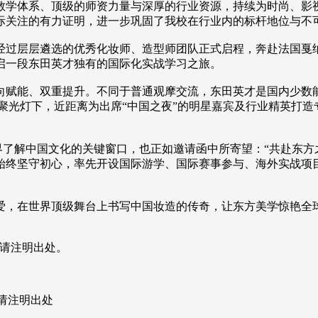
教学体系、顶级的师资力量与深厚的行业资源，持续为时尚、影视
际关注的有力证明，进一步巩固了我校在行业内的标杆地位与不
经过层层遴选的优秀化妆师、造型师团队正式启程，奔赴法国戛
启一段东田英才独有的国际化实战学习之旅。
双向赋能、双重提升。不同于普通观摩交流，东田英才是国内少数
聚光灯下，近距离为出席“中国之夜”的明星嘉宾及行业精英打
世界了解中国文化的关键窗口，也正如邀请函中所寄望：“共赴东
终坚守初心，率先开设国际游学、国际赛事参与、海外实战项目
爱，在世界顶级舞台上书写中国妆造的传奇，让东方美学惊艳全球
请注明出处。
请注明出处