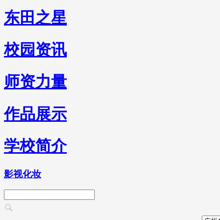
东田之星
校园资讯
师资力量
作品展示
学校简介
影视化妆