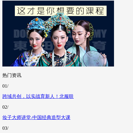
热门资讯
01/
跨域共创，以实战育新人！北服联
02/
妆子大师讲堂-中国经典造型大课
03/