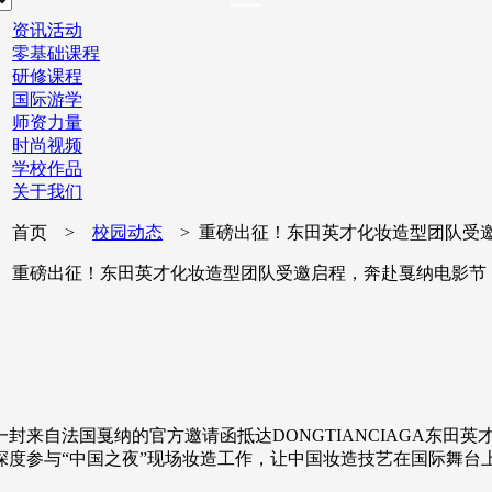
资讯活动
零基础课程
研修课程
国际游学
师资力量
时尚视频
学校作品
关于我们
首页 >
校园动态
> 重磅出征！东田英才化妆造型团队受
重磅出征！东田英才化妆造型团队受邀启程，奔赴戛纳电影节
来自法国戛纳的官方邀请函抵达DONGTIANCIAGA东田英
深度参与“中国之夜”现场妆造工作，让中国妆造技艺在国际舞台