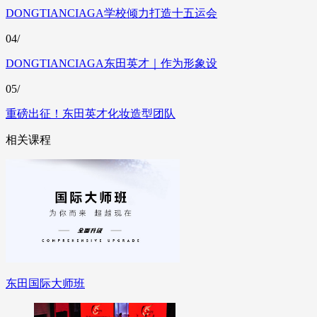
DONGTIANCIAGA学校倾力打造十五运会
04/
DONGTIANCIAGA东田英才｜作为形象设
05/
重磅出征！东田英才化妆造型团队
相关课程
东田国际大师班