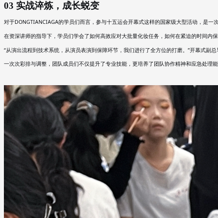
03 实战淬炼，成长蜕变
对于
DONGTIANCIAGA的学员们而言，参与十五运会开幕式这样的国家级大型活动，是
在资深讲师的指导下，学员们学会了如何高效应对大批量化妆任务，如何在紧迫的时间内保
“从演出流程到技术系统，从演员表演到保障环节，我们进行了全方位的打磨。”开幕式副
一次次彩排与调整，团队成员们不仅提升了专业技能，更培养了团队协作精神和应急处理能