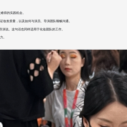
一次难得的实践机会。
证妆发质量，以及如何与演员、导演团队顺畅沟通。
总导演说。这句话也同样适用于化妆团队的工作。
力。