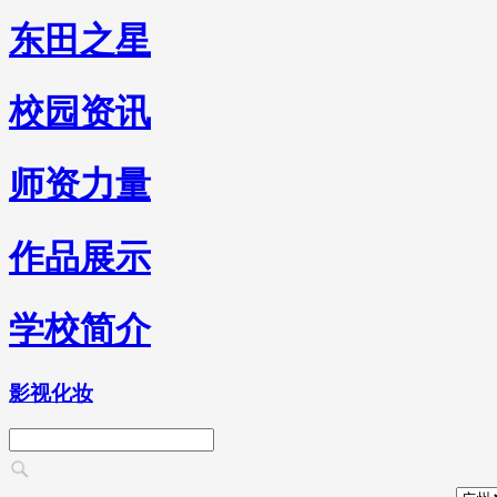
东田之星
校园资讯
师资力量
作品展示
学校简介
影视化妆