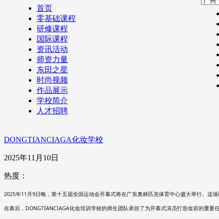
首页
零基础课程
研修课程
国际课程
资讯活动
师资力量
东田之星
时尚视频
作品展示
学校简介
人才招聘
DONGTIANCIAGA化妆学校
2025年11月10日
热度：
2025年11月9日晚，第十五届全国运动会开幕式将在广东奥林匹克体育中心盛大举行。这
在幕后，
DONGTIANCIAGA化妆培训学校的师生团队承担了为开幕式演员打造妆容的重