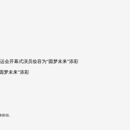
十五运会开幕式演员妆容为“圆梦未来”添彩
“圆梦未来”添彩
冲刺阶段。