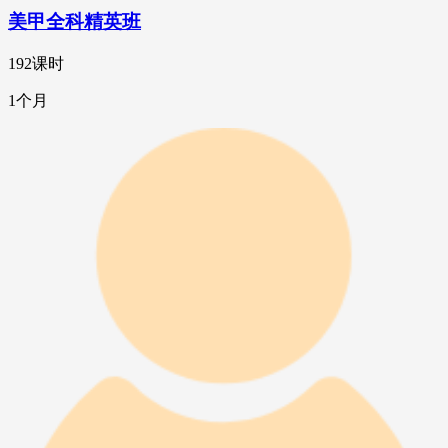
美甲全科精英班
192课时
1个月