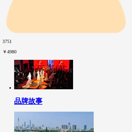
3751
￥4980
品牌故事