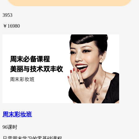
3953
￥16980
周末彩妆班
96课时
只需周末学习的零基础课程