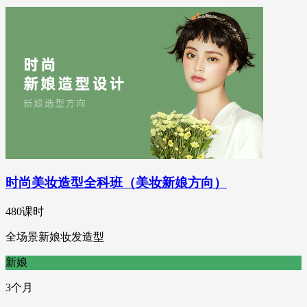
时尚美妆造型全科班（美妆新娘方向）
480课时
全场景新娘妆发造型
新娘
3个月