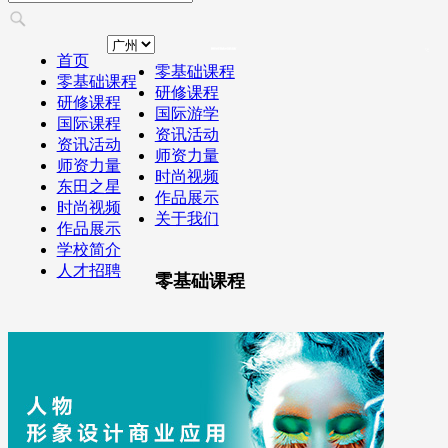
首页
零基础课程
零基础课程
研修课程
研修课程
国际游学
国际课程
资讯活动
资讯活动
师资力量
师资力量
时尚视频
东田之星
作品展示
时尚视频
关于我们
作品展示
学校简介
人才招聘
零基础课程