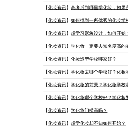
【
化妆资讯
】
高考后到哪里学化妆，如果
【
化妆资讯
】
如何找到一所优秀的化妆学
【
化妆资讯
】
想学习形象设计，如何开始
【
化妆资讯
】
学化妆一定要去知名度高的
【
化妆资讯
】
化妆造型学校哪家好？
【
化妆资讯
】
学化妆去哪个学校好？化妆
【
化妆资讯
】
学化妆的前景？学化妆学校
【
化妆资讯
】
学化妆哪个学校好？学化妆
【
化妆资讯
】
学化妆门槛高吗？
【
化妆资讯
】
想学化妆却不知如何开始？