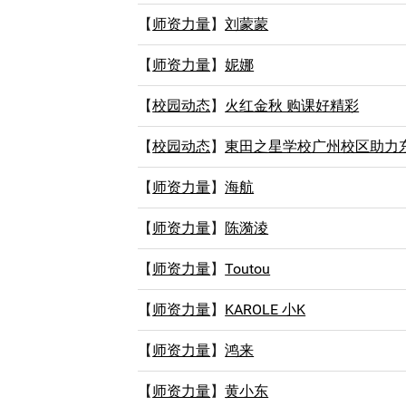
【
师资力量
】
刘蒙蒙
【
师资力量
】
妮娜
【
校园动态
】
火红金秋 购课好精彩
【
校园动态
】
東田之星学校广州校区助力东
【
师资力量
】
海航
【
师资力量
】
陈漪淩
【
师资力量
】
Toutou
【
师资力量
】
KAROLE 小K
【
师资力量
】
鸿来
【
师资力量
】
黄小东