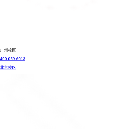
广州校区
400-059-6013
北京校区